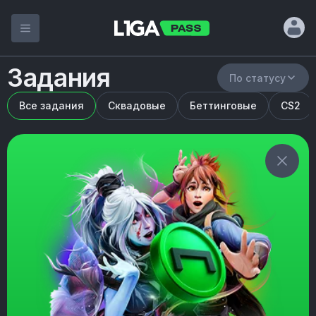
Задания
По статусу
Все задания
Сквадовые
Беттинговые
CS2