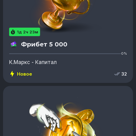
1д 2ч 23м
Фрибет 5 000
0%
К.Маркс - Капитал
Новое
32