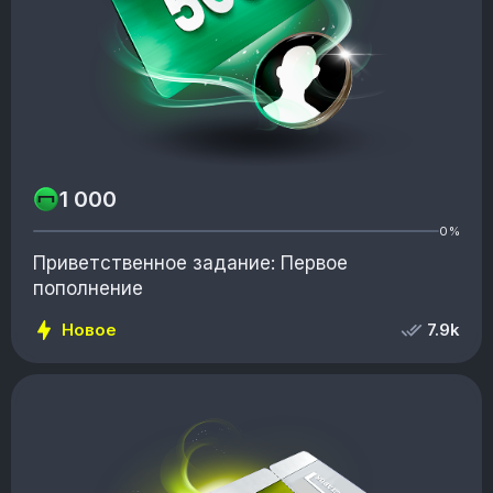
1 000
0%
Приветственное задание: Первое
пополнение
Новое
7.9k