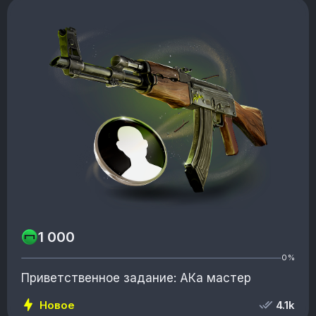
1 000
0%
Приветственное задание: АКа мастер
Новое
4.1k