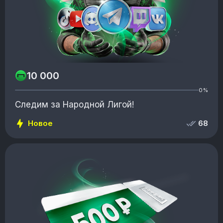
10 000
0%
Следим за Народной Лигой!
Новое
68