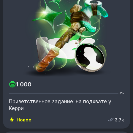
1 000
0%
Приветственное задание: на подхвате у
Керри
Новое
3.7k