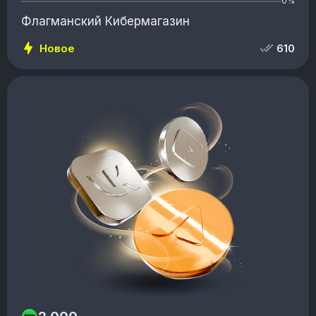
0%
Флагманский Кибермагазин
Новое
610