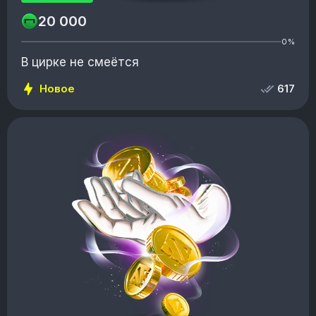
20 000
0%
В цирке не смеётся
Новое
617