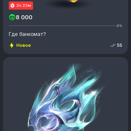
2ч 23м
8 000
0%
Где банкомат?
Новое
55