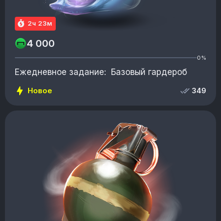
2ч 23м
4 000
0%
Ежедневное задание: Базовый гардероб
Новое
349