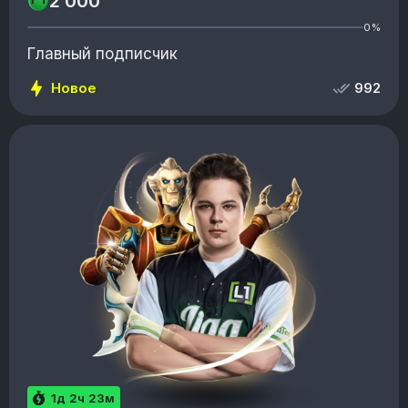
2 000
0%
Главный подписчик
Новое
992
1д 2ч 23м