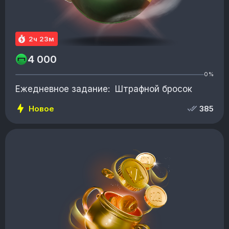
2ч 23м
4 000
0%
Ежедневное задание: Штрафной бросок
Новое
385